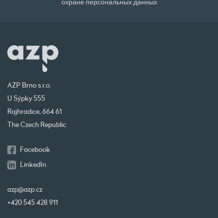
охране персональных данных
AZP Brno s.r.o.
U Sýpky 555
Rajhradice, 664 61
The Czech Republic
Facebook
LinkedIn
azp@azp.cz
+420 545 428 911