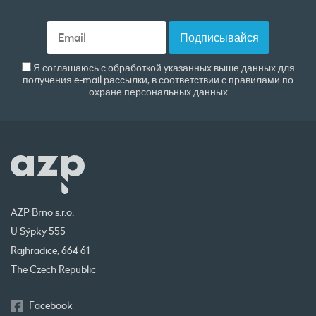
Я соглашаюсь с обработкой указанных выше данных для
получения e-mail рассылки, в соответствии с правилами по
охране персональных данных
AZP Brno s.r.o.
U Sýpky 555
Rajhradice, 664 61
The Czech Republic
Facebook