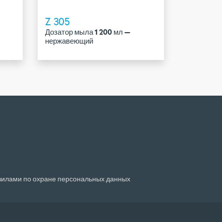
Z 305
Дозатор мыла 1 200 мл —
нержавеющий
авилами по
охране персональных данных