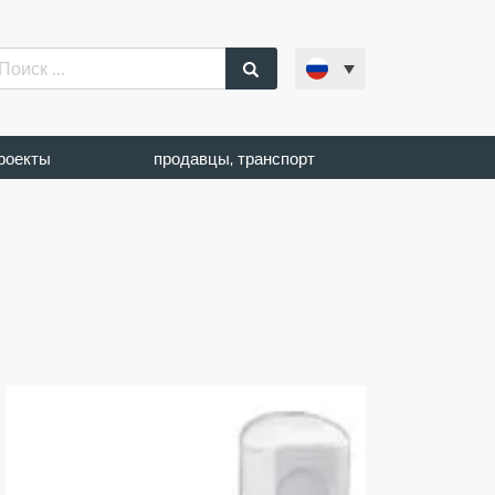
роекты
продавцы, транспорт