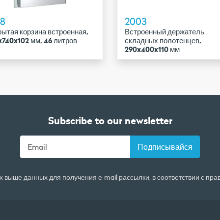
08
2003
ытая корзина встроенная,
Встроенный держатель
740x102 мм, 46 литров
складных полотенцев,
290x400x110 мм
Subscribe to our newsletter
 выше данных для получения e-mail рассылки, в соответствии с пр