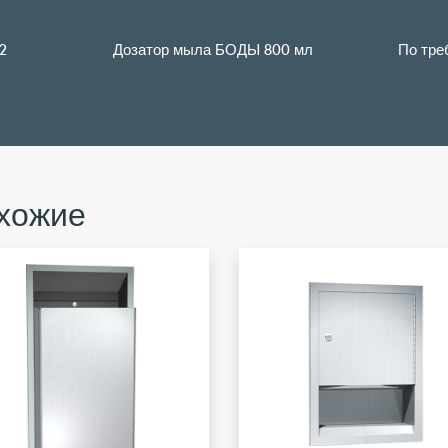
2
Дозатор мыла БОДЫ 800 мл
По тре
хожие