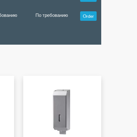
бованию
По требованию
Order