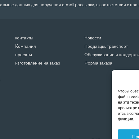
 выше данных для получения e-mail рассылки, в соответствии с пр
контакты
Новости
Kомпания
Продавцы, транспорт
проекты
Обслуживание и поддержк
изготовление на заказ
Форма заказа
0
Чтобы обес
файлы cook
на эти тех
просмотре 
отзыв согл
функции.
Пр