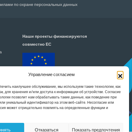
авилами по
охране персональных данных
Наши проекты финансируются
совместно ЕС
а
Управление согласием
печить наилучшее обслуживание, мы используем такие технологии, как
ie, для хранения и/или доступа к информации об устройстве. Согласие
нологии позволит нам обрабатывать такие данные, как поведение при
или уникальный идентификатор на этом веб-сайте. Несогласие или
асия может отрицательно повлиять на определенные функции и
инять
Отказаться
Показать предпочтения