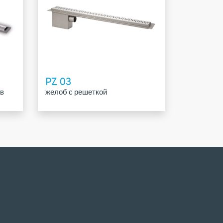
PZ 03
 в
желоб с решеткой