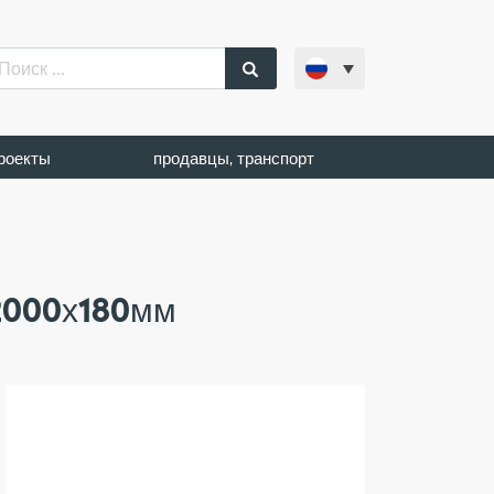
роекты
продавцы, транспорт
 2000х180мм