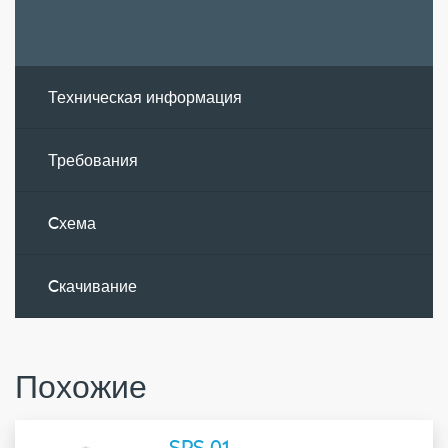
Техническая информация
Требования
Cхема
Cкачивание
Похожие
SPS 01